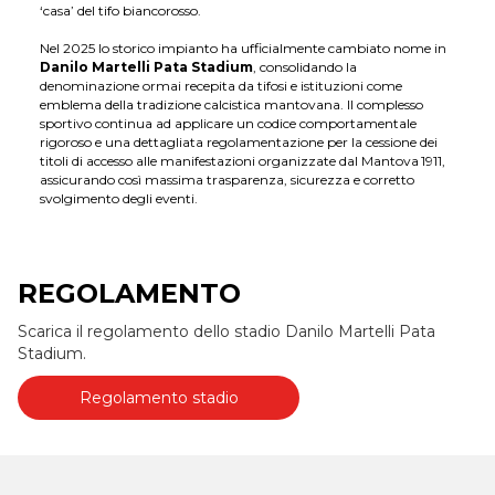
‘casa’ del tifo biancorosso.
Nel 2025 lo storico impianto ha ufficialmente cambiato nome in
Danilo Martelli Pata Stadium
, consolidando la
denominazione ormai recepita da tifosi e istituzioni come
emblema della tradizione calcistica mantovana. Il complesso
sportivo continua ad applicare un codice comportamentale
rigoroso e una dettagliata regolamentazione per la cessione dei
titoli di accesso alle manifestazioni organizzate dal Mantova 1911,
assicurando così massima trasparenza, sicurezza e corretto
svolgimento degli eventi.
REGOLAMENTO
Scarica il regolamento dello stadio Danilo Martelli Pata
Stadium.
Regolamento stadio