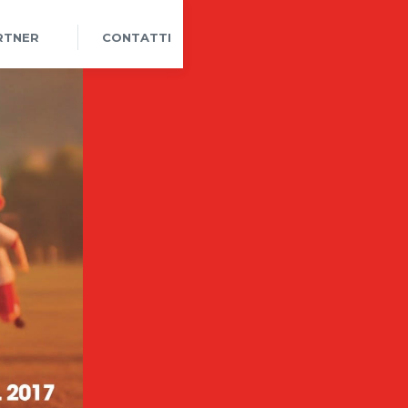
RTNER
CONTATTI