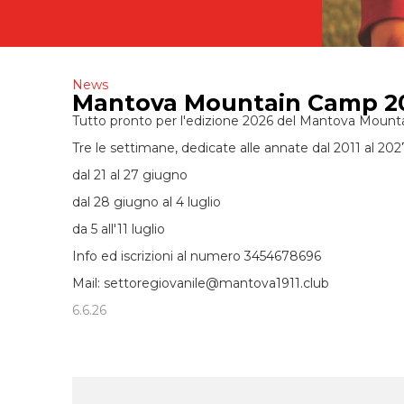
News
Mantova Mountain Camp 20
Tutto pronto per l'edizione 2026 del Mantova Mount
Tre le settimane, dedicate alle annate dal 2011 al 202
dal 21 al 27 giugno
dal 28 giugno al 4 luglio
da 5 all'11 luglio
Info ed iscrizioni al numero 3454678696
Mail: settoregiovanile@mantova1911.club
6.6.26