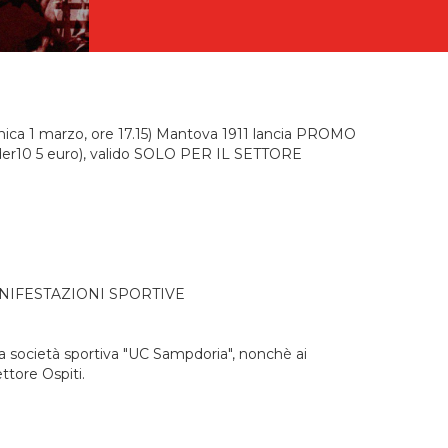
nica 1 marzo, ore 17.15) Mantova 1911 lancia PROMO
 under10 5 euro), valido SOLO PER IL SETTORE
NIFESTAZIONI SPORTIVE
ella società sportiva "UC Sampdoria", nonchè ai
ttore Ospiti.