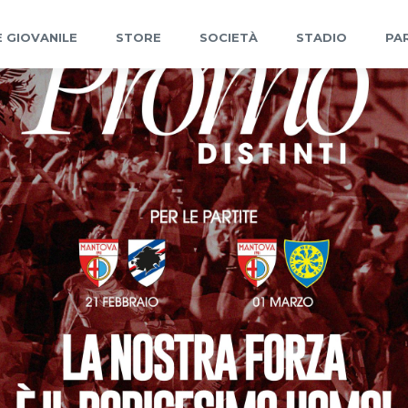
 GIOVANILE
STORE
SOCIETÀ
STADIO
PA