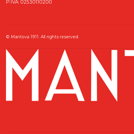
P.IVA: 02530110200
© Mantova 1911. All rights reserved.