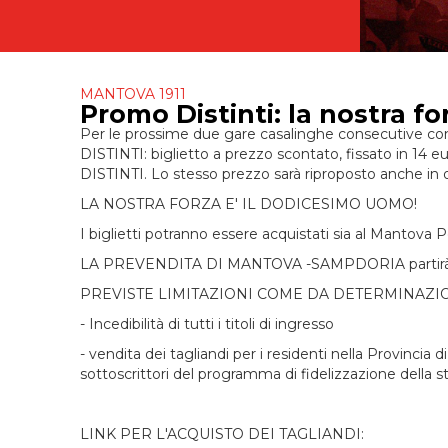
MANTOVA 1911
Promo Distinti: la nostra f
Per le prossime due gare casalinghe consecutive con
DISTINTI: biglietto a prezzo scontato, fissato in 14
DISTINTI. Lo stesso prezzo sarà riproposto anche in
LA NOSTRA FORZA E' IL DODICESIMO UOMO!
I biglietti potranno essere acquistati sia al Mantova P
LA PREVENDITA DI MANTOVA -SAMPDORIA partirà ques
PREVISTE LIMITAZIONI COME DA DETERMINAZIO
- Incedibilità di tutti i titoli di ingresso
- vendita dei tagliandi per i residenti nella Provincia
sottoscrittori del programma di fidelizzazione della s
LINK PER L'ACQUISTO DEI TAGLIANDI: