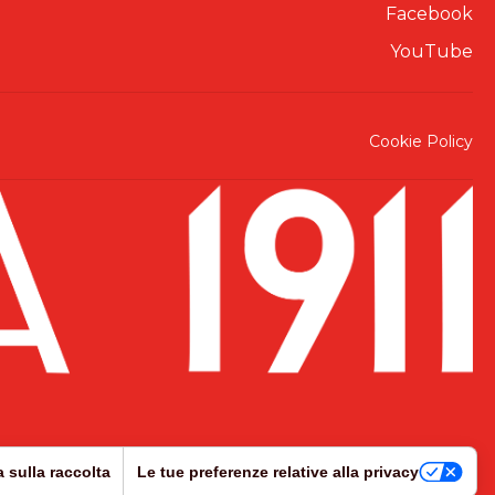
Facebook
YouTube
Cookie Policy
a sulla raccolta
Le tue preferenze relative alla privacy