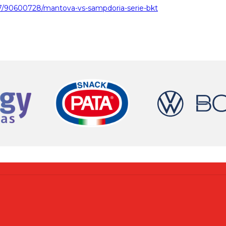
51807/90600728/mantova-vs-sampdoria-serie-bkt