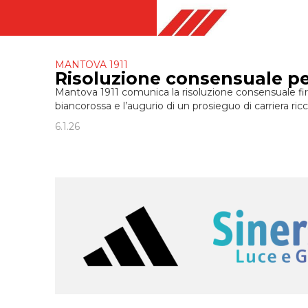
MANTOVA 1911
Risoluzione consensuale pe
Mantova 1911 comunica la risoluzione consensuale firm
biancorossa e l’augurio di un prosieguo di carriera ricc
6.1.26