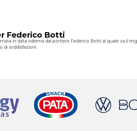
r Federico Botti
ata in data odierna dal portiere Federico Botti al quale va il r
o di soddisfazioni.