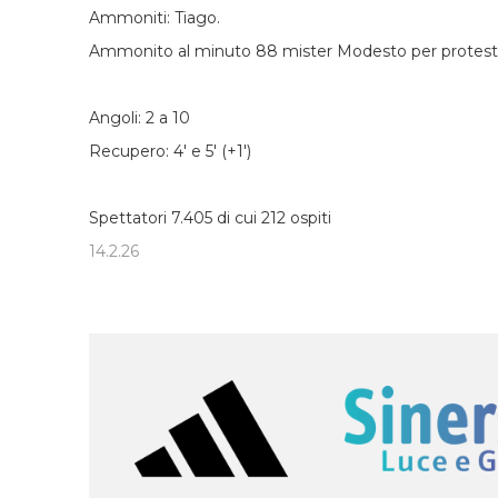
Ammoniti: Tiago.
Ammonito al minuto 88 mister Modesto per protest
Angoli: 2 a 10
Recupero: 4' e 5' (+1')
Spettatori 7.405 di cui 212 ospiti
14.2.26