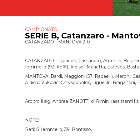
CAMPIONATO
SERIE B, Catanzaro - Mantova
CATANZARO - MANTOVA 2-0
CATANZARO: Pigliacelli, Cassandro, Antonini, Brighenti,
Iemmello (93' Koffi). A disp.: Marietta, Esteves, Bashi, 
MANTOVA: Bardi, Maggioni (57' Radaelli), Meroni, Cast
A disp.: Vukovic, Chrysopuolos, Ligue Jr., Bragantini, 
Arbitro il sig. Andrea ZANOTTI di Rimini (assistenti 
NOTE:
Reti: 6' Iemmello, 39' Pontisso.