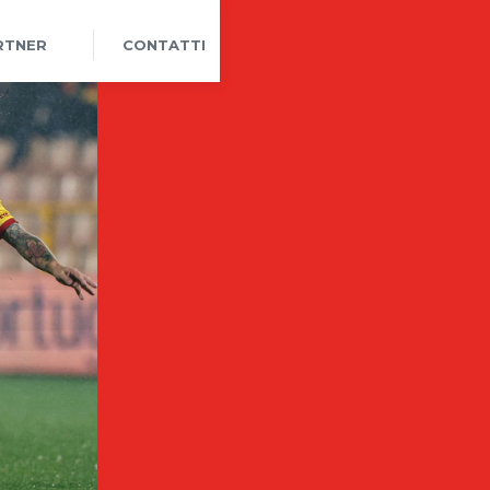
RTNER
CONTATTI