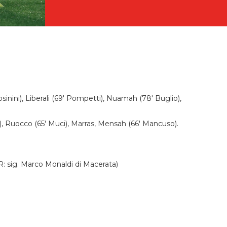
sinini), Liberali (69' Pompetti), Nuamah (78' Buglio),
a), Ruocco (65' Muci), Marras, Mensah (66' Mancuso).
R: sig. Marco Monaldi di Macerata)