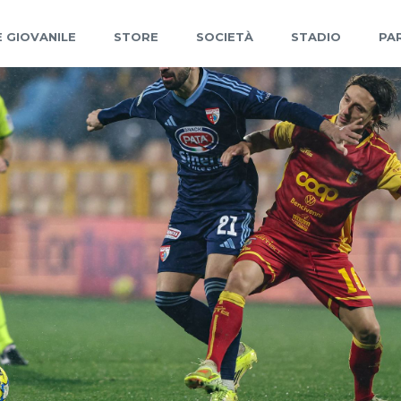
 GIOVANILE
STORE
SOCIETÀ
STADIO
PA