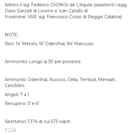
Arbitro il sig. Federico DIONISI de L'Aquila (assistenti i sigg.
Dario Garzelli di Livorno e Ivan Catallo di
Frosinone; VAR: sig. Francesco Cosso di Reggio Calabria)
NOTE:
Reti: 14' Meroni, 16' Odenthal, 94' Mancuso.
Ammonito Longo al 35' per proteste.
Ammoniti: Odenthal, Ruocco, Cella, Trimboli, Mensah,
Cerofolini.
Angoli: 7 a 1
Recupero: 3' e 6'
Spettatori 7.374 di cui 573 ospiti
7.2.26