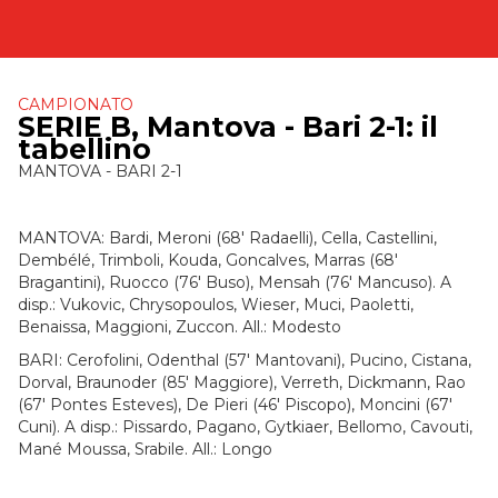
CAMPIONATO
SERIE B, Mantova - Bari 2-1: il
tabellino
MANTOVA - BARI 2-1
MANTOVA: Bardi, Meroni (68' Radaelli), Cella, Castellini,
Dembélé, Trimboli, Kouda, Goncalves, Marras (68'
Bragantini), Ruocco (76' Buso), Mensah (76' Mancuso). A
disp.: Vukovic, Chrysopoulos, Wieser, Muci, Paoletti,
Benaissa, Maggioni, Zuccon. All.: Modesto
BARI: Cerofolini, Odenthal (57' Mantovani), Pucino, Cistana,
Dorval, Braunoder (85' Maggiore), Verreth, Dickmann, Rao
(67' Pontes Esteves), De Pieri (46' Piscopo), Moncini (67'
Cuni). A disp.: Pissardo, Pagano, Gytkiaer, Bellomo, Cavouti,
Mané Moussa, Srabile. All.: Longo