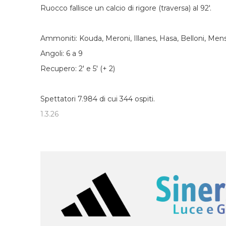
Ruocco fallisce un calcio di rigore (traversa) al 92'.
Ammoniti: Kouda, Meroni, Illanes, Hasa, Belloni, Men
Angoli: 6 a 9
Recupero: 2' e 5' (+ 2)
Spettatori 7.984 di cui 344 ospiti.
1.3.26