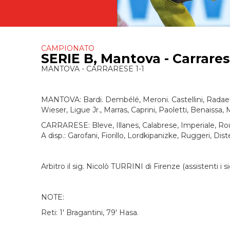
CAMPIONATO
SERIE B, Mantova - Carrarese 
MANTOVA - CARRARESE 1-1
MANTOVA: Bardi. Dembélé, Meroni. Castellini, Radaelli 
Wieser, Ligue Jr., Marras, Caprini, Paoletti, Benaissa,
CARRARESE: Bleve, Illanes, Calabrese, Imperiale, Rouhi 
A disp.: Garofani, Fiorillo, Lordkipanizke, Ruggeri, Dist
Arbitro il sig. Nicolò TURRINI di Firenze (assistenti i
NOTE:
Reti: 1' Bragantini, 79' Hasa.