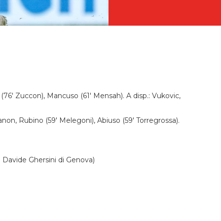
 (76' Zuccon), Mancuso (61' Mensah). A disp.: Vukovic,
Zanon, Rubino (59' Melegoni), Abiuso (59' Torregrossa).
ig. Davide Ghersini di Genova)