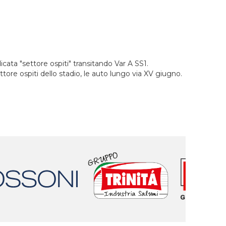
cata "settore ospiti" transitando Var A SS1.
tore ospiti dello stadio, le auto lungo via XV giugno.