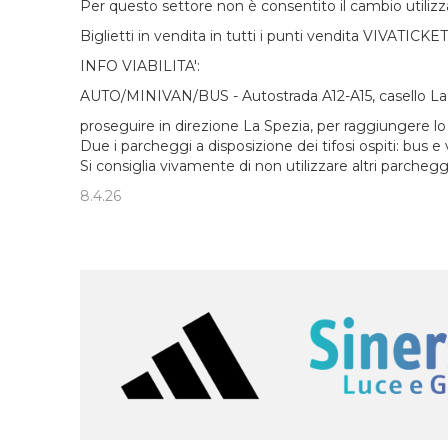
Per questo settore non è consentito il cambio utilizza
Biglietti in vendita in tutti i punti vendita VIVATICK
INFO VIABILITA':
AUTO/MINIVAN/BUS - Autostrada A12-A15, casello La
proseguire in direzione La Spezia, per raggiungere lo 
Due i parcheggi a disposizione dei tifosi ospiti: bus e
Si consiglia vivamente di non utilizzare altri parcheggi
8.4.26