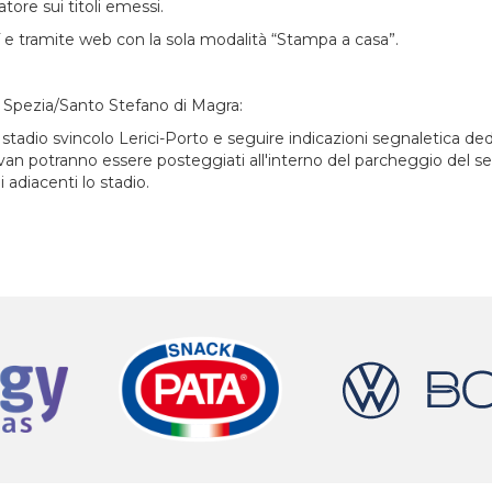
tore sui titoli emessi.
ET e tramite web con la sola modalità “Stampa a casa”.
 Spezia/Santo Stefano di Magra:
stadio svincolo Lerici-Porto e seguire indicazioni segnaletica dedi
 van potranno essere posteggiati all'interno del parcheggio del set
 adiacenti lo stadio.