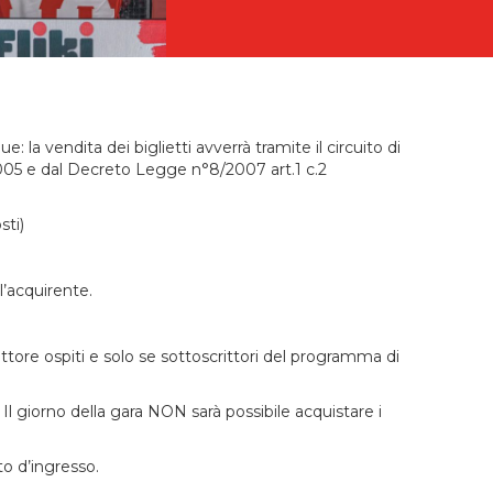
la vendita dei biglietti avverrà tramite il circuito di
2005 e dal Decreto Legge n°8/2007 art.1 c.2
sti)
ll’acquirente.
ettore ospiti e solo se sottoscrittori del programma di
 Il giorno della gara NON sarà possibile acquistare i
to d’ingresso.