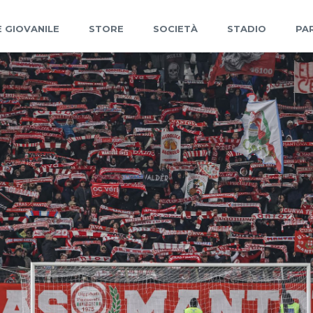
 GIOVANILE
STORE
SOCIETÀ
STADIO
PA