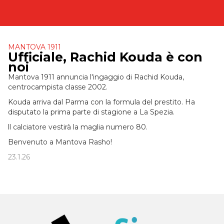
MANTOVA 1911
Ufficiale, Rachid Kouda è con
noi
Mantova 1911 annuncia l'ingaggio di Rachid Kouda,
centrocampista classe 2002.
Kouda arriva dal Parma con la formula del prestito. Ha
disputato la prima parte di stagione a La Spezia.
ll calciatore vestirà la maglia numero 80.
Benvenuto a Mantova Rasho!
23.1.26